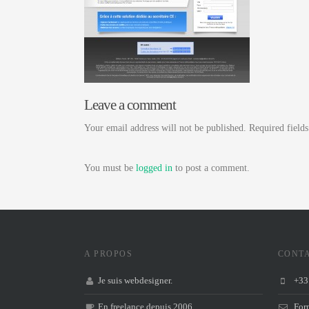
Leave a comment
Your email address will not be published. Required field
You must be
logged in
to post a comment.
A PROPOS
CONT
Je suis webdesigner.
+33 
En freelance depuis 2006.
Form