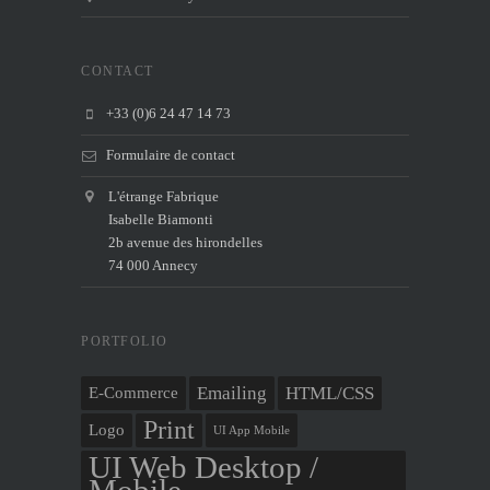
CONTACT
+33 (0)6 24 47 14 73
Formulaire de contact
L'étrange Fabrique
Isabelle Biamonti
2b avenue des hirondelles
74 000 Annecy
PORTFOLIO
Emailing
HTML/CSS
E-Commerce
Print
Logo
UI App Mobile
UI Web Desktop /