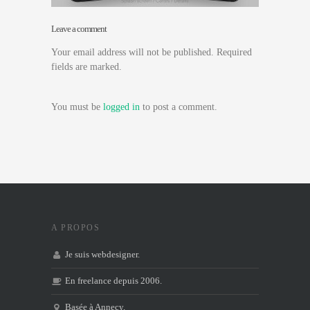
Leave a comment
Your email address will not be published. Required
fields are marked.
You must be
logged in
to post a comment.
A PROPOS
Je suis webdesigner.
En freelance depuis 2006.
Basée à Annecy.