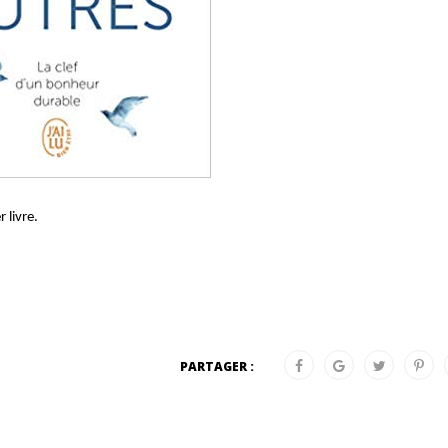
 livre.
PARTAGER :