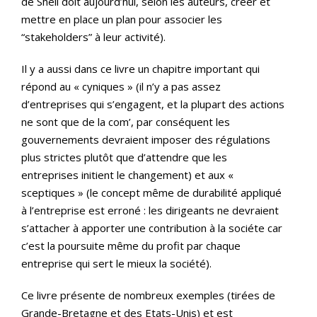
de Shell doit aujourd’hui, selon les auteurs, créer et
mettre en place un plan pour associer les
“stakeholders” à leur activité).
Il y a aussi dans ce livre un chapitre important qui
répond au « cyniques » (il n’y a pas assez
d’entreprises qui s’engagent, et la plupart des actions
ne sont que de la com’, par conséquent les
gouvernements devraient imposer des régulations
plus strictes plutôt que d’attendre que les
entreprises initient le changement) et aux «
sceptiques » (le concept même de durabilité appliqué
à l’entreprise est erroné : les dirigeants ne devraient
s’attacher à apporter une contribution à la sociéte car
c’est la poursuite même du profit par chaque
entreprise qui sert le mieux la société).
Ce livre présente de nombreux exemples (tirées de
Grande-Bretagne et des Etats-Unis) et est