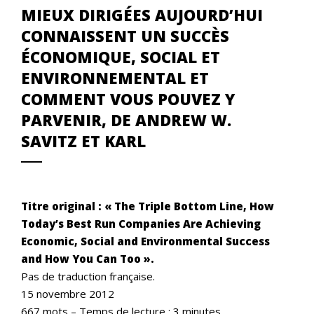
MIEUX DIRIGÉES AUJOURD’HUI
CONNAISSENT UN SUCCÈS
ÉCONOMIQUE, SOCIAL ET
ENVIRONNEMENTAL ET
COMMENT VOUS POUVEZ Y
PARVENIR, DE ANDREW W.
SAVITZ ET KARL
Titre original : « The Triple Bottom Line, How
Today’s Best Run Companies Are Achieving
Economic, Social and Environmental Success
and How You Can Too ».
Pas de traduction française.
15 novembre 2012
667 mots – Temps de lecture : 3 minutes